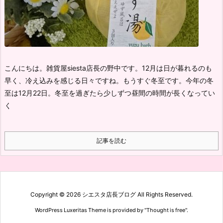
こんにちは。雑貨屋siesta店長の野中です。
12月は日が暮れるのも
早く、冷え込みを感じる日々ですね。
もうすぐ冬至です。今年の冬
至は12月22日。
冬至を過ぎたら少しずつ昼間の時間が長くなってい
く
記事を読む
Copyright ©
2026
シエスタ店長ブログ
All Rights Reserved.
WordPress Luxeritas Theme is provided by "
Thought is free
".