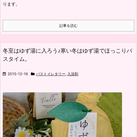
ります。
記事を読む
冬至はゆず湯に入ろう♪寒い冬はゆず湯でほっこりバ
スタイム。
2015-12-16
バストイレタリー
,
入浴剤