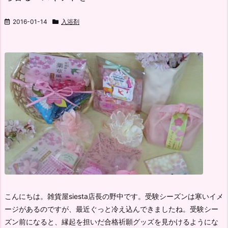
2016-01-14
入浴剤
こんにちは。雑貨屋siesta店長の野中です。
受験シーズンは寒いイメ
ージがあるのですが、最近ぐっと冷え込んできましたね。
受験シー
ズン前になると、縁起を担いだ合格祈願グッズを見かけるようにな