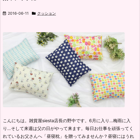
2016-06-11
クッション
こんにちは。雑貨屋siesta店長の野中です。
6月に入り…梅雨に入
り…そして来週は父の日がやって来ます。
毎日お仕事を頑張ってく
れているお父さんへ「昼寝枕」を贈ってみませんか？
昼寝にはうれ