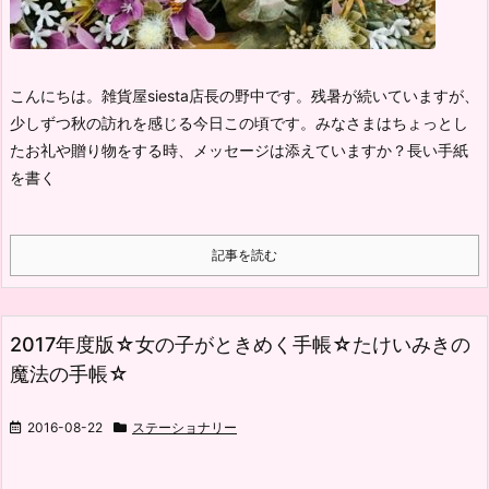
こんにちは。雑貨屋siesta店長の野中です。
残暑が続いていますが、
少しずつ秋の訪れを感じる今日この頃です。
みなさまはちょっとし
たお礼や贈り物をする時、メッセージは添えていますか？
長い手紙
を書く
記事を読む
2017年度版☆女の子がときめく手帳☆たけいみきの
魔法の手帳☆
2016-08-22
ステーショナリー