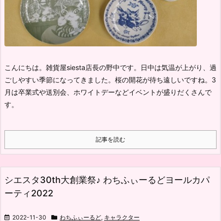
こんにちは。雑貨屋siesta店長の野中です。
日中は気温が上がり、過
ごしやすい季節になってきました。
桜の開花が待ち遠しいですね。
3
月は卒業式や送別会、ホワイトデーなどイベントが盛りだくさんで
す。
記事を読む
シエスタ30th大創業祭♪ わちふぃーるどヨールカパ
ーティ2022
2022-11-30
わちふぃーるど
,
キャラクター