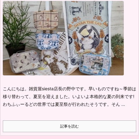
こんにちは。雑貨屋siesta店長の野中です。
早いものですね～
季節は
移り替わって、夏至を迎えました。
いよいよ本格的な夏の到来です!
わちふぃーるどの世界では夏至祭が行われたそうです。
そん ...
記事を読む