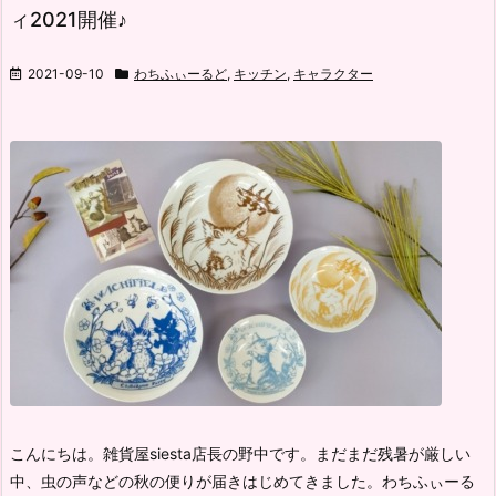
ィ2021開催♪
2021-09-10
わちふぃーるど
,
キッチン
,
キャラクター
こんにちは。雑貨屋siesta店長の野中です。
まだまだ残暑が厳しい
中、虫の声などの秋の便りが届きはじめてきました。
わちふぃーる