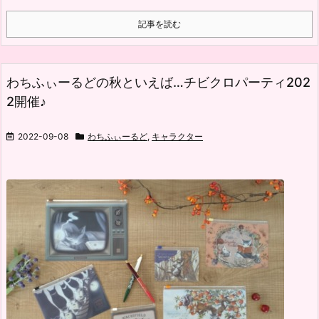
記事を読む
わちふぃーるどの秋といえば…チビクロパーティ202
2開催♪
2022-09-08
わちふぃーるど
,
キャラクター