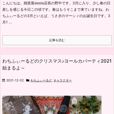
こんにちは。雑貨屋siesta店長の野中です。
3月に入り、少し春の日
差しを感じる今日この頃です。
春はもうそこまで来ていますね。
わ
ちふぃーるどの3月といえば、うさぎのマーシィのお誕生日です。
3
月1 ...
記事を読む
わちふぃーるどのクリスマス♪ヨールカパーティ2021
始まるよ～
2021-12-02
わちふぃーるど
,
キャラクター