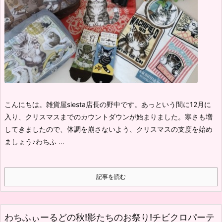
こんにちは。雑貨屋siesta店長の野中です。
あっという間に12月に
入り、クリスマスまでのカウントダウンが始まりました。
寒さも増
してきましたので、体調を崩さないよう、クリスマスの支度を始め
ましょう♪
わちふ ...
記事を読む
わちふぃーるどの秋!影たちのお祭り!チビクロパーテ