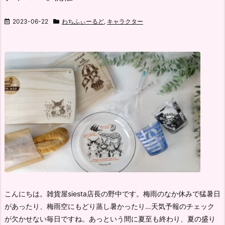
2023-06-22
わちふぃーるど
,
キャラクター
こんにちは。雑貨屋siesta店長の野中です。
梅雨のなか休みで猛暑日
があったり、梅雨空にもどり蒸し暑かったり…
天気予報のチェック
が欠かせない毎日ですね。
あっという間に夏至も終わり、夏の盛り