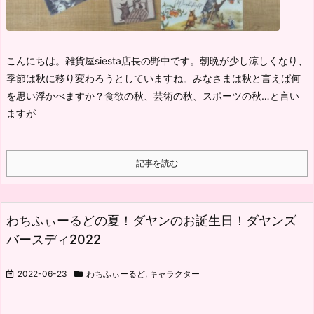
こんにちは。雑貨屋siesta店長の野中です。
朝晩が少し涼しくなり、
季節は秋に移り変わろうとしていますね。
みなさまは秋と言えば何
を思い浮かべますか？
食欲の秋、芸術の秋、スポーツの秋…と言い
ますが
記事を読む
わちふぃーるどの夏！ダヤンのお誕生日！ダヤンズ
バースディ2022
2022-06-23
わちふぃーるど
,
キャラクター