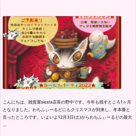
こんにちは。雑貨屋siesta店長の野中です。
今年も残すところ1ヶ月
となりました。
わちふぃーるどにもクリスマスが到来し、冬本番と
言ったところです。
いよいよ12月3日(土)から
わちふぃーるどの最大
...