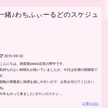
と一緒♪わちふぃーるどのスケジュ
2015-09-22
こんにちは。雑貨屋siesta店長の野中です。
気持ちのよい秋晴れが続いていましたが、今日は生憎の雨模様で
す。
朝晩の寒暖差に体調を崩しやすいので、お気を付けてください
ね。
今年もやって来ました♪ダヤンのスケジ ...
記事を読む