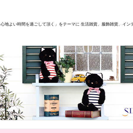
客様に心地よい時間を過ごして頂く」をテーマに 生活雑貨、服飾雑貨、イ