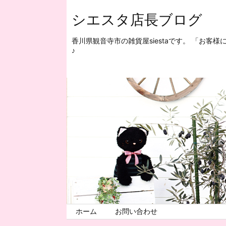
シエスタ店長ブログ
香川県観音寺市の雑貨屋siestaです。 「お
♪
ホーム
お問い合わせ