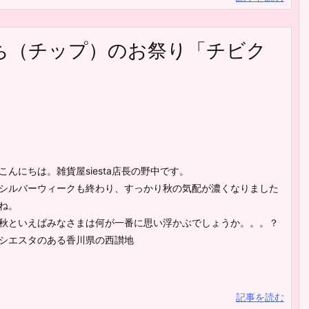
ち（チップ）のお祭り「チビク
こんにちは。雑貨屋siesta店長の野中です。
シルバーウィークも終わり、すっかり秋の気配が濃くなりました
ね。
秋といえばみなさまは何が一番に思い浮かぶでしょうか。。。？
シエスタのある香川県の西讃地
記事を読む