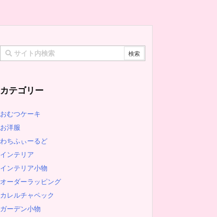
カテゴリー
おむつケーキ
お洋服
わちふぃーるど
インテリア
インテリア小物
オーダーラッピング
カレルチャペック
ガーデン小物