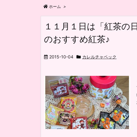
ホーム
>
１１月１日は「紅茶の
のおすすめ紅茶♪
2015-10-04
カレルチャペック