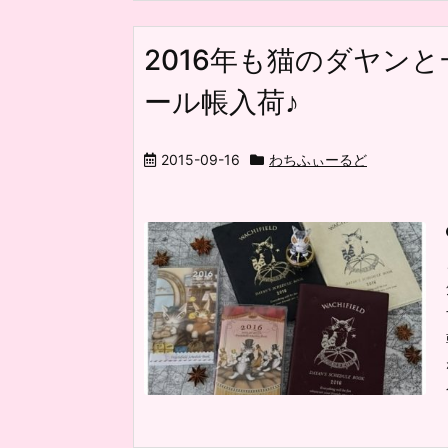
2016年も猫のダヤン
ール帳入荷♪
2015-09-16
わちふぃーるど