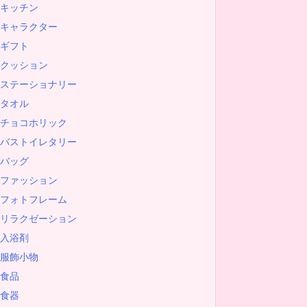
キッチン
キャラクター
ギフト
クッション
ステーショナリー
タオル
チョコホリック
バストイレタリー
バッグ
ファッション
フォトフレーム
リラクゼーション
入浴剤
服飾小物
食品
食器