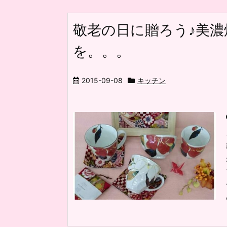
敬老の日に贈ろう♪美
を。。。
2015-09-08
キッチン