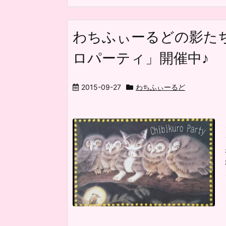
わちふぃーるどの影た
ロパーティ」開催中♪
2015-09-27
わちふぃーるど