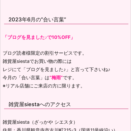
2023年6月の”合い言葉”
「ブログを見ました♪で10%OFF」
ブログ読者様限定の割引サービスです。
雑貨屋siestaでお買い物の際には
レジにて「ブログを見ました♪」と言って下さいね♪
今月の「合い言葉」は
“梅雨”
です。
※リアル店舗にご来店の方に限ります。
雑貨屋siestaへのアクセス
雑貨屋siesta（ざっかや シエスタ）
住所：香川県観音寺市古川町215-3（国道11号線沿い）