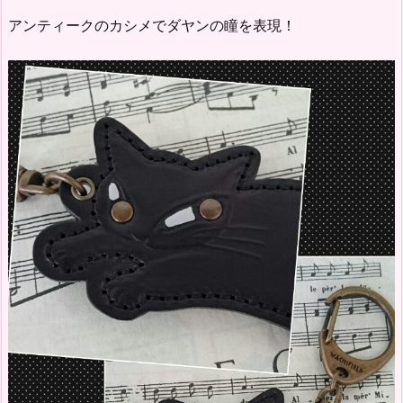
アンティークのカシメでダヤンの瞳を表現！