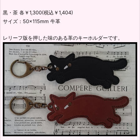
黒・茶 各￥1,300(税込￥1,404)
サイズ：50×115mm 牛革
レリーフ版を押した味のある革のキーホルダーです。