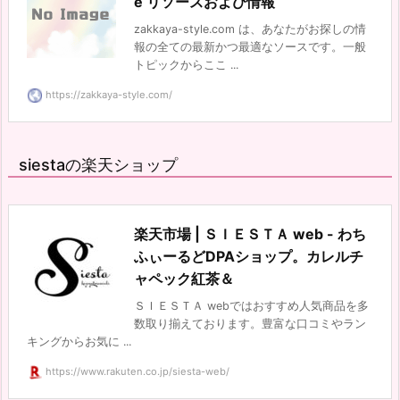
e リソースおよび情報
zakkaya-style.com は、あなたがお探しの情
報の全ての最新かつ最適なソースです。一般
トピックからここ ...
https://zakkaya-style.com/
siestaの楽天ショップ
楽天市場 | ＳＩＥＳＴＡ web - わち
ふぃーるどDPAショップ。カレルチ
ャペック紅茶＆
ＳＩＥＳＴＡ webではおすすめ人気商品を多
数取り揃えております。豊富な口コミやラン
キングからお気に ...
https://www.rakuten.co.jp/siesta-web/