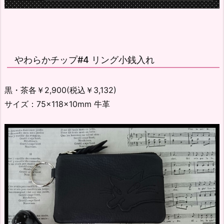
やわらかチップ#4 リング小銭入れ
黒・茶各￥2,900(税込￥3,132)
サイズ：75×118×10mm 牛革