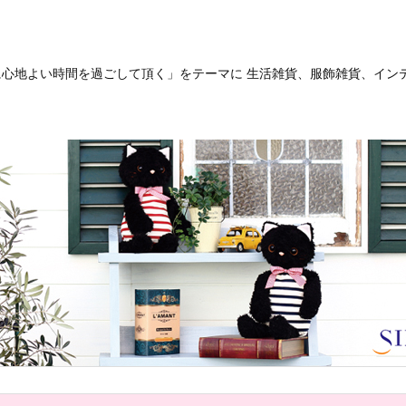
客様に心地よい時間を過ごして頂く」をテーマに 生活雑貨、服飾雑貨、イ