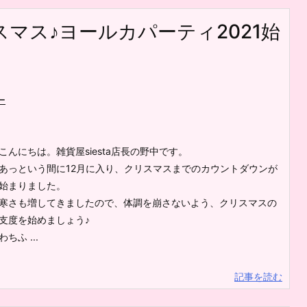
マス♪ヨールカパーティ2021始
ー
こんにちは。雑貨屋siesta店長の野中です。
あっという間に12月に入り、クリスマスまでのカウントダウンが
始まりました。
寒さも増してきましたので、体調を崩さないよう、クリスマスの
支度を始めましょう♪
わちふ ...
記事を読む