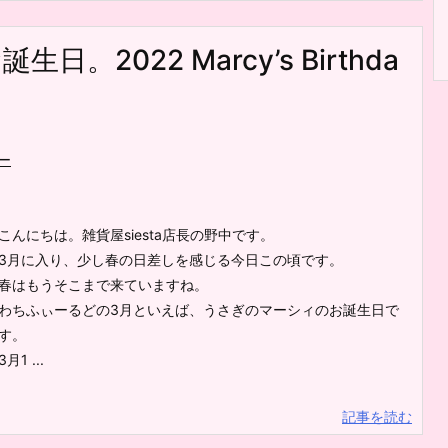
。2022 Marcy’s Birthda
ー
こんにちは。雑貨屋siesta店長の野中です。
3月に入り、少し春の日差しを感じる今日この頃です。
春はもうそこまで来ていますね。
わちふぃーるどの3月といえば、うさぎのマーシィのお誕生日で
す。
3月1 ...
記事を読む