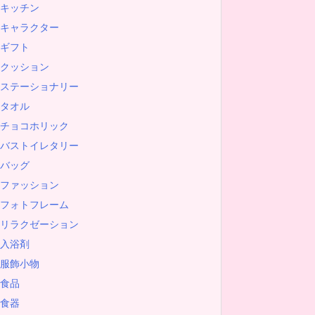
キッチン
キャラクター
ギフト
クッション
ステーショナリー
タオル
チョコホリック
バストイレタリー
バッグ
ファッション
フォトフレーム
リラクゼーション
入浴剤
服飾小物
食品
食器