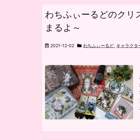
わちふぃーるどのクリス
まるよ～
2021-12-02
わちふぃーるど
,
キャラクタ