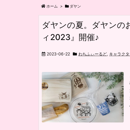
ホーム
>
ダヤン
ダヤンの夏。ダヤンの
ィ2023』開催♪
2023-06-22
わちふぃーるど
,
キャラクタ