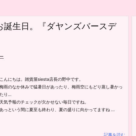
お誕生日。『ダヤンズバースデ
ー
こんにちは。雑貨屋siesta店長の野中です。
梅雨のなか休みで猛暑日があったり、梅雨空にもどり蒸し暑かっ
たり…
天気予報のチェックが欠かせない毎日ですね。
あっという間に夏至も終わり、夏の盛りに向かってますね ...
記事を読む