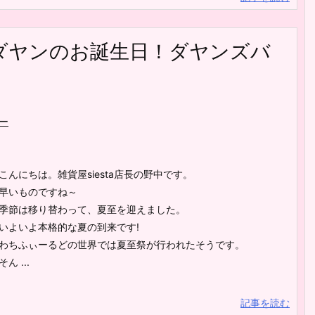
ダヤンのお誕生日！ダヤンズバ
ー
こんにちは。雑貨屋siesta店長の野中です。
早いものですね～
季節は移り替わって、夏至を迎えました。
いよいよ本格的な夏の到来です!
わちふぃーるどの世界では夏至祭が行われたそうです。
そん ...
記事を読む