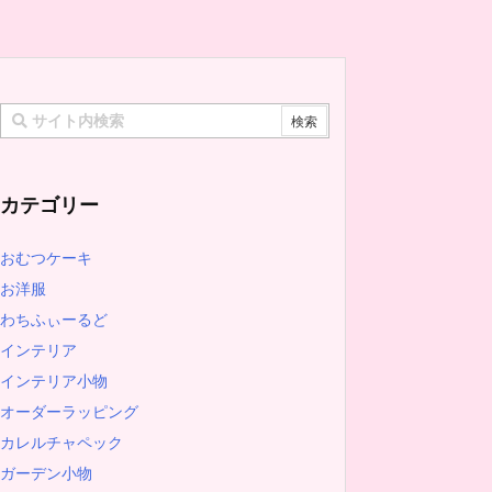
カテゴリー
おむつケーキ
お洋服
わちふぃーるど
インテリア
インテリア小物
オーダーラッピング
カレルチャペック
ガーデン小物