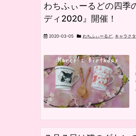
わちふぃーるどの四季
ディ2020』開催！
2020-03-05
わちふぃーるど
,
キャラクタ