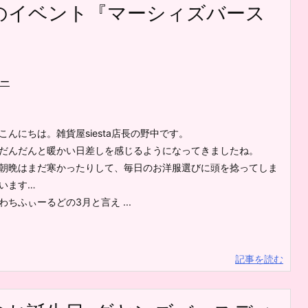
のイベント『マーシィズバース
ー
こんにちは。雑貨屋siesta店長の野中です。
だんだんと暖かい日差しを感じるようになってきましたね。
朝晩はまだ寒かったりして、毎日のお洋服選びに頭を捻ってしま
います…
わちふぃーるどの3月と言え ...
記事を読む