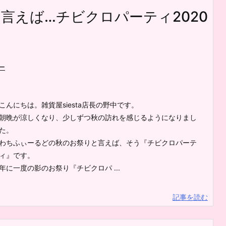
言えば…チビクロパーティ2020
ー
こんにちは。雑貨屋siesta店長の野中です。
朝晩が涼しくなり、少しずつ秋の訪れを感じるようになりまし
た。
わちふぃーるどの秋のお祭りと言えば、そう『チビクロパーテ
ィ』です。
年に一度の影のお祭り『チビクロパ ...
記事を読む