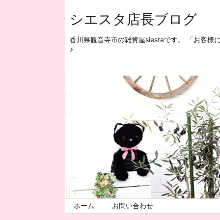
シエスタ店長ブログ
香川県観音寺市の雑貨屋siestaです。 「お
♪
ホーム
お問い合わせ