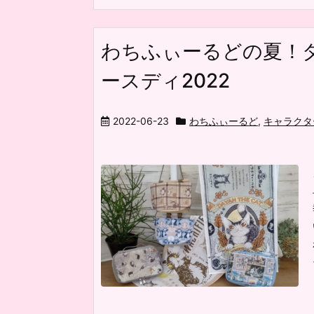
わちふぃーるどの夏！
ースディ2022
2022-06-23
わちふぃーるど
,
キャラクタ