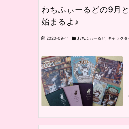
わちふぃーるどの9月と
始まるよ♪
2020-09-11
わちふぃーるど
,
キャラクタ