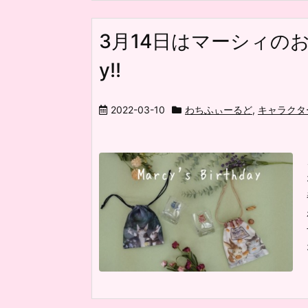
3月14日はマーシィのお誕生日
y!!
2022-03-10
わちふぃーるど
,
キャラクタ