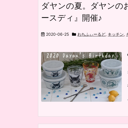
ダヤンの夏。ダヤンの
ースディ』開催♪
2020-06-25
わちふぃーるど
,
キッチン
,