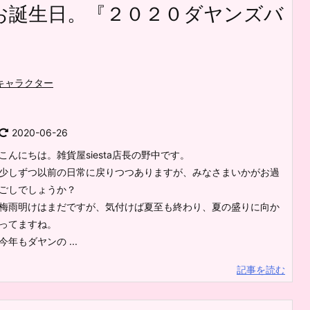
お誕生日。『２０２０ダヤンズバ
キャラクター
2020-06-26
こんにちは。雑貨屋siesta店長の野中です。
少しずつ以前の日常に戻りつつありますが、みなさまいかがお過
ごしでしょうか？
梅雨明けはまだですが、気付けば夏至も終わり、夏の盛りに向か
ってますね。
今年もダヤンの ...
記事を読む