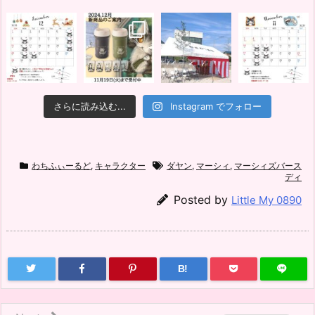
さらに読み込む...
Instagram でフォロー
わちふぃーるど
,
キャラクター
ダヤン
,
マーシィ
,
マーシィズバース
ディ
Posted by
Little My 0890
B!