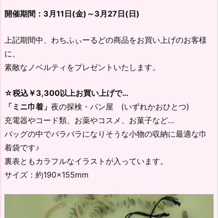
開催期間：3月11日(金)～3月27日(日)
上記期間中、わちふぃーるどの商品をお買い上げのお客様
に、
素敵なノベルティをプレゼントいたします。
☆税込￥3,300以上お買い上げで…
「ミニ巾着」
夜の探検・パン屋 (いずれかおひとつ)
充電器やコード類、お薬やコスメ、お菓子など…
バッグの中でバラバラになりそうな小物の収納に最適な巾
着袋です♪
裏表ともカラフルなイラストが入っています。
サイズ：約190×155mm