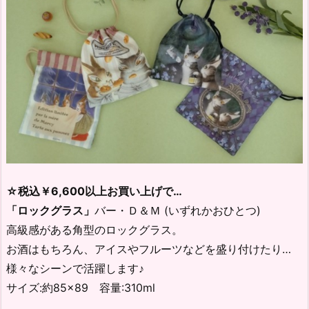
☆税込￥6,600以上お買い上げで…
「ロックグラス」
バー・Ｄ＆Ｍ (いずれかおひとつ)
高級感がある角型のロックグラス。
お酒はもちろん、アイスやフルーツなどを盛り付けたり…
様々なシーンで活躍します♪
サイズ:約85×89 容量:310ml