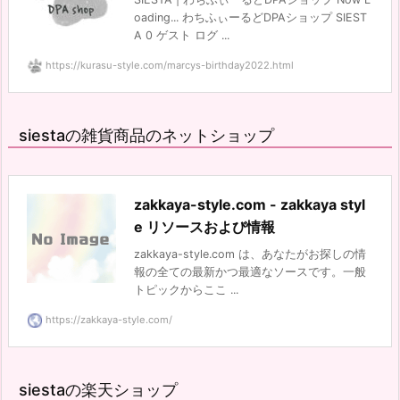
oading... わちふぃーるどDPAショップ SIEST
A 0 ゲスト ログ ...
https://kurasu-style.com/marcys-birthday2022.html
siestaの雑貨商品のネットショップ
zakkaya-style.com - zakkaya styl
e リソースおよび情報
zakkaya-style.com は、あなたがお探しの情
報の全ての最新かつ最適なソースです。一般
トピックからここ ...
https://zakkaya-style.com/
siestaの楽天ショップ