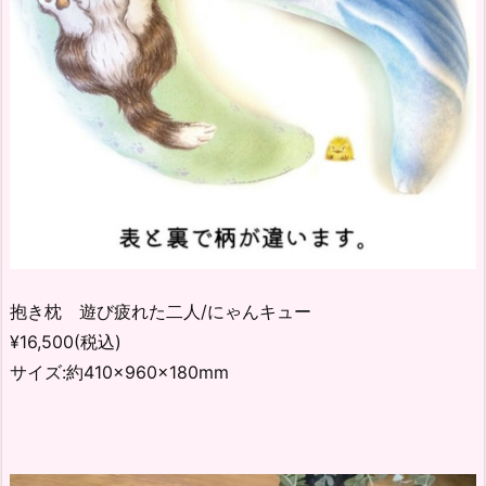
抱き枕 遊び疲れた二人/にゃんキュー
¥16,500(税込)
サイズ:約410×960×180mm