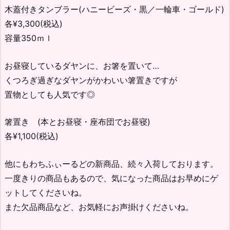
木蓋付きタンブラー(ハニービーズ・黒／一輪車・ゴールド)
各¥3,300(税込)
容量350ｍｌ
お昼寝しているダヤンに、お箸を置いて…
くつろぎ過ぎなダヤンがかわいい箸置きですが
置物としても人気です◎
箸置き (本とお昼寝・座布団でお昼寝)
各¥1,100(税込)
他にもわちふぃーるどの新商品、続々入荷しております。
一度きりの商品もあるので、気になった商品はお早めにゲ
ットしてくださいね。
また欠品商品など、お気軽にお声掛けくださいね。