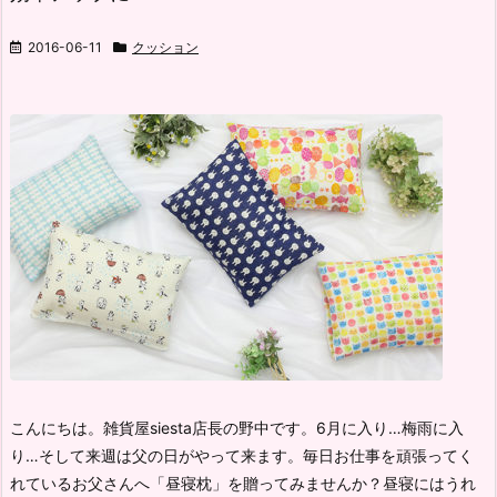
2016-06-11
クッション
こんにちは。雑貨屋siesta店長の野中です。
6月に入り…梅雨に入
り…そして来週は父の日がやって来ます。
毎日お仕事を頑張ってく
れているお父さんへ「昼寝枕」を贈ってみませんか？
昼寝にはうれ