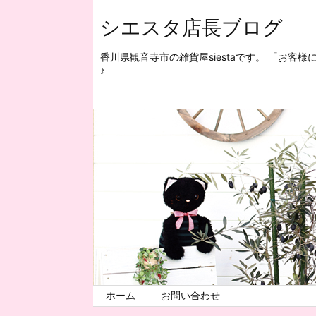
シエスタ店長ブログ
香川県観音寺市の雑貨屋siestaです。 「お
♪
ホーム
お問い合わせ