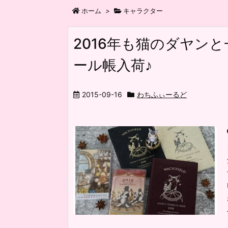
ホーム
>
キャラクター
2016年も猫のダヤン
ール帳入荷♪
2015-09-16
わちふぃーるど