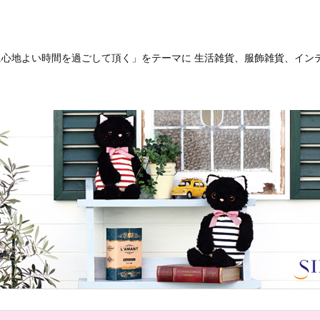
客様に心地よい時間を過ごして頂く」をテーマに 生活雑貨、服飾雑貨、イ