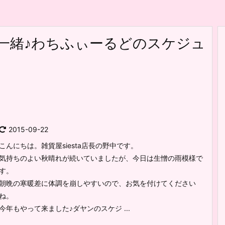
と一緒♪わちふぃーるどのスケジュ
2015-09-22
こんにちは。雑貨屋siesta店長の野中です。
気持ちのよい秋晴れが続いていましたが、今日は生憎の雨模様で
す。
朝晩の寒暖差に体調を崩しやすいので、お気を付けてください
ね。
今年もやって来ました♪ダヤンのスケジ ...