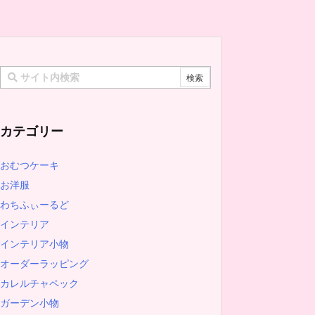
カテゴリー
おむつケーキ
お洋服
わちふぃーるど
インテリア
インテリア小物
オーダーラッピング
カレルチャペック
ガーデン小物