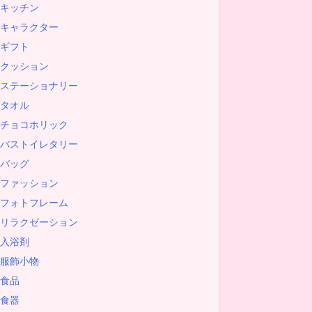
キッチン
キャラクター
ギフト
クッション
ステーショナリー
タオル
チョコホリック
バストイレタリー
バッグ
ファッション
フォトフレーム
リラクゼーション
入浴剤
服飾小物
食品
食器