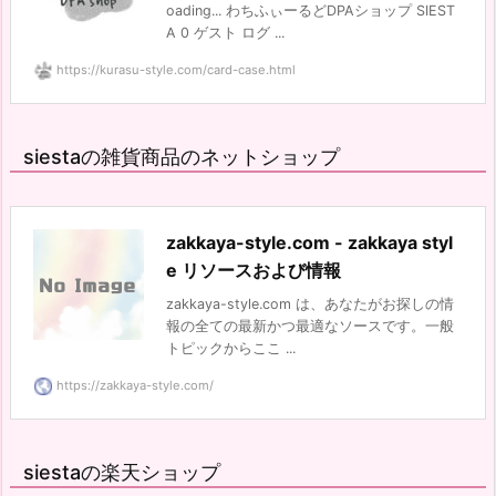
oading... わちふぃーるどDPAショップ SIEST
A 0 ゲスト ログ ...
https://kurasu-style.com/card-case.html
siestaの雑貨商品のネットショップ
zakkaya-style.com - zakkaya styl
e リソースおよび情報
zakkaya-style.com は、あなたがお探しの情
報の全ての最新かつ最適なソースです。一般
トピックからここ ...
https://zakkaya-style.com/
siestaの楽天ショップ