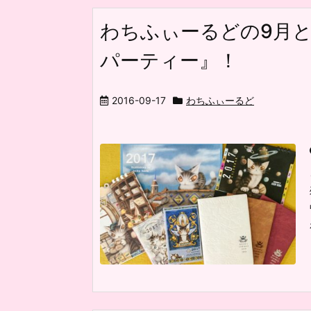
わちふぃーるどの9月
パーティー』！
2016-09-17
わちふぃーるど