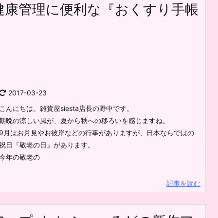
健康管理に便利な『おくすり手帳
2017-03-23
こんにちは。雑貨屋siesta店長の野中です。
朝晩の涼しい風が、夏から秋への移ろいを感じますね。
9月はお月見やお彼岸などの行事がありますが、日本ならではの
祝日『敬老の日』があります。
今年の敬老の
記事を読む