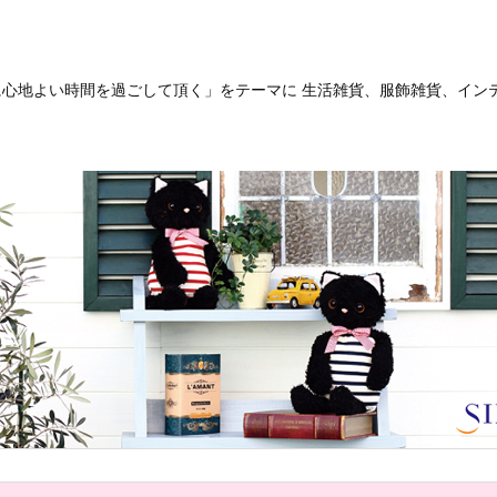
客様に心地よい時間を過ごして頂く」をテーマに 生活雑貨、服飾雑貨、イ