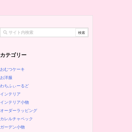
カテゴリー
おむつケーキ
お洋服
わちふぃーるど
インテリア
インテリア小物
オーダーラッピング
カレルチャペック
ガーデン小物