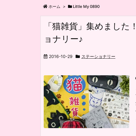
ホーム
>
Little My 0890
「猫雑貨」集めました
ョナリー♪
2016-10-29
ステーショナリー