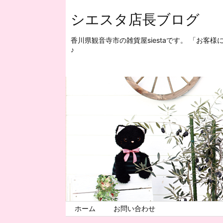
シエスタ店長ブログ
香川県観音寺市の雑貨屋siestaです。 「お
♪
ホーム
お問い合わせ