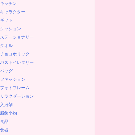
キッチン
キャラクター
ギフト
クッション
ステーショナリー
タオル
チョコホリック
バストイレタリー
バッグ
ファッション
フォトフレーム
リラクゼーション
入浴剤
服飾小物
食品
食器