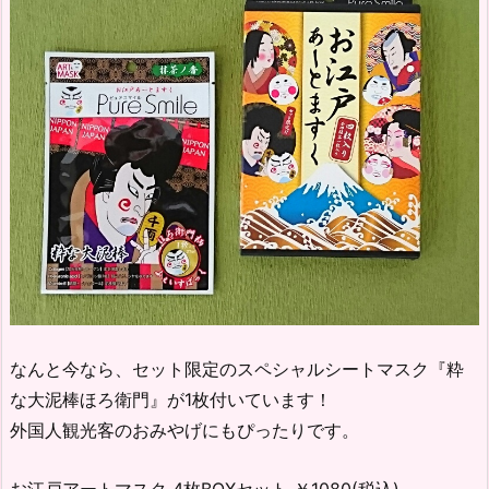
なんと今なら、セット限定のスペシャルシートマスク『粋
な大泥棒ほろ衛門』が1枚付いています！
外国人観光客のおみやげにもぴったりです。
お江戸アートマスク 4枚BOXセット ￥1080(税込)