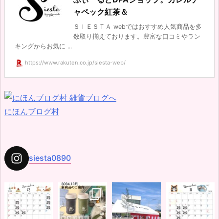
ャペック紅茶＆
ＳＩＥＳＴＡ webではおすすめ人気商品を多
数取り揃えております。豊富な口コミやラン
キングからお気に ...
https://www.rakuten.co.jp/siesta-web/
にほんブログ村
siesta0890