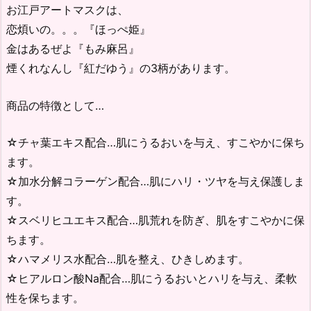
お江戸アートマスクは、
恋煩いの。。。『ほっぺ姫』
金はあるぜよ『もみ麻呂』
煙くれなんし『紅だゆう』の3柄があります。
商品の特徴として…
☆チャ葉エキス配合…肌にうるおいを与え、すこやかに保ち
ます。
☆加水分解コラーゲン配合…肌にハリ・ツヤを与え保護しま
す。
☆スベリヒユエキス配合…肌荒れを防ぎ、肌をすこやかに保
ちます。
☆ハマメリス水配合…肌を整え、ひきしめます。
☆ヒアルロン酸Na配合…肌にうるおいとハリを与え、柔軟
性を保ちます。