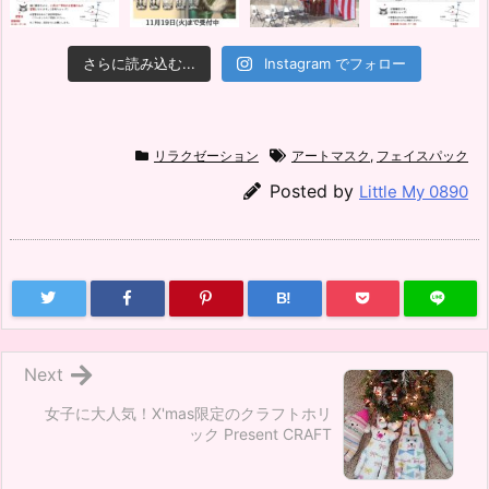
さらに読み込む...
Instagram でフォロー
リラクゼーション
アートマスク
,
フェイスパック
Posted by
Little My 0890
B!
Next
女子に大人気！X'mas限定のクラフトホリ
ック Present CRAFT