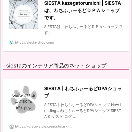
SIESTA kazegatorumichi | SIESTA
は、わちふぃーるどＤＰＡショップ
です。
SIESTAは、わちふぃーるどＤＰＡショップで
す。
https://siesta-shop.com/
siestaのインテリア商品のネットショップ
SIESTA | わちふぃーるどDPAショッ
プ
SIESTA | わちふぃーるどDPAショップ Now L
oading... わちふぃーるどDPAショップ SIEST
A 0 ゲスト ログ ...
https://kurasu-style.com/artmask.html