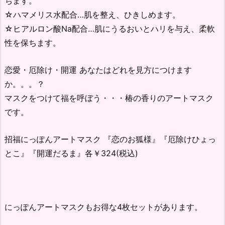
ちます。
☆ハマメリス水配合…肌を整え、ひきしめます。
☆ヒアルロン酸Na配合…肌にうるおいとハリを与え、柔軟
性を保ちます。
恋愛・厄除け・開運 あなたはどれを見方につけます
か。。。？
マスクをつけて福を呼ぼう・・・椿の香りのアートマスク
です。
招福にっぽんアートマスク 『恋のお狐様』『厄除けひょっ
とこ』『開運だるま』各￥324(税込)
にっぽんアートマスクもお得な4枚セットがあります。