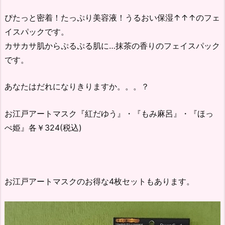
ぴたっと密着！たっぷり美容液！うるおい保湿↑↑↑のフェ
イスパックです。
カサカサ肌からぷるぷる肌に…抹茶の香りのフェイスパック
です。
あなたはだれになりきりますか。。。？
お江戸アートマスク『紅だゆう』・『もみ麻呂』・『ほっ
ぺ姫』各￥324(税込)
お江戸アートマスクのお得な4枚セットもあります。