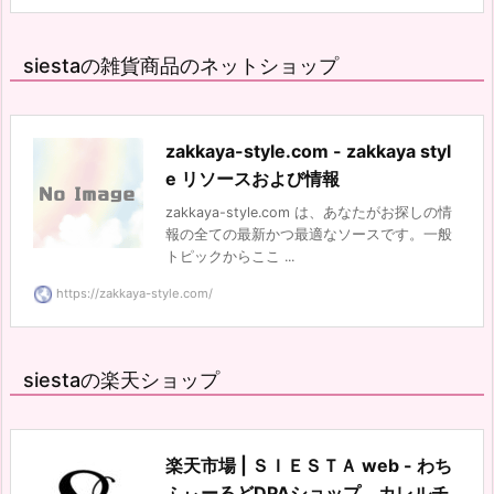
siestaの雑貨商品のネットショップ
zakkaya-style.com - zakkaya styl
e リソースおよび情報
zakkaya-style.com は、あなたがお探しの情
報の全ての最新かつ最適なソースです。一般
トピックからここ ...
https://zakkaya-style.com/
siestaの楽天ショップ
楽天市場 | ＳＩＥＳＴＡ web - わち
ふぃーるどDPAショップ。カレルチ