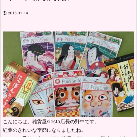
2015-11-14
こんにちは。雑貨屋siesta店長の野中です。
紅葉のきれいな季節になりましたね。