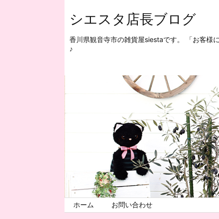
シエスタ店長ブログ
香川県観音寺市の雑貨屋siestaです。 「お
♪
ホーム
お問い合わせ