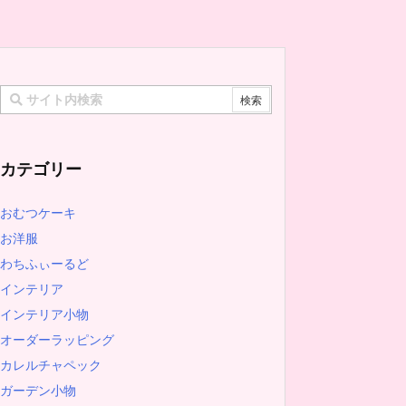
カテゴリー
おむつケーキ
お洋服
わちふぃーるど
インテリア
インテリア小物
オーダーラッピング
カレルチャペック
ガーデン小物