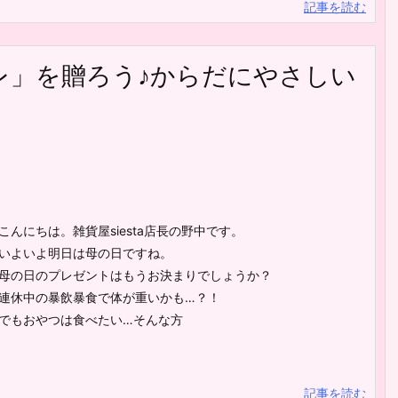
記事を読む
レ」を贈ろう♪からだにやさしい
こんにちは。雑貨屋siesta店長の野中です。
いよいよ明日は母の日ですね。
母の日のプレゼントはもうお決まりでしょうか？
連休中の暴飲暴食で体が重いかも…？！
でもおやつは食べたい…そんな方
記事を読む