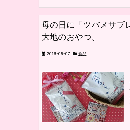
母の日に「ツバメサブ
大地のおやつ。
2016-05-07
食品