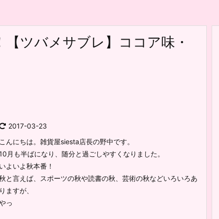
！【ツバメサブレ】ココア味・
2017-03-23
こんにちは。雑貨屋siesta店長の野中です。
10月も半ばになり、随分と過ごしやすくなりました。
いよいよ秋本番！
秋と言えば、スポーツの秋や読書の秋、芸術の秋などいろいろあ
りますが、
やっ