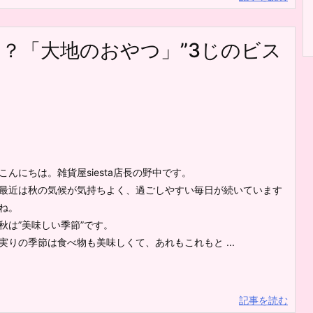
？「大地のおやつ」”3じのビス
こんにちは。雑貨屋siesta店長の野中です。
最近は秋の気候が気持ちよく、過ごしやすい毎日が続いています
ね。
秋は”美味しい季節”です。
実りの季節は食べ物も美味しくて、あれもこれもと ...
記事を読む