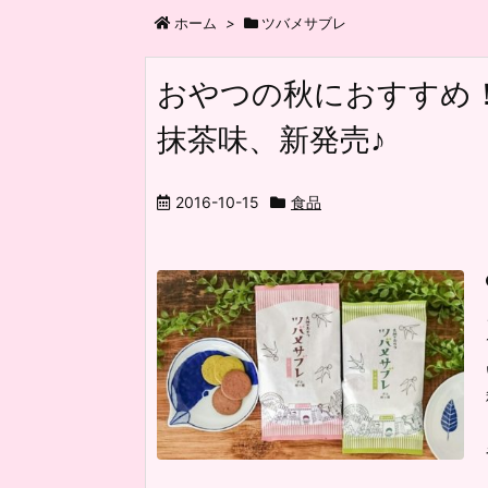
ホーム
>
ツバメサブレ
おやつの秋におすすめ
抹茶味、新発売♪
2016-10-15
食品