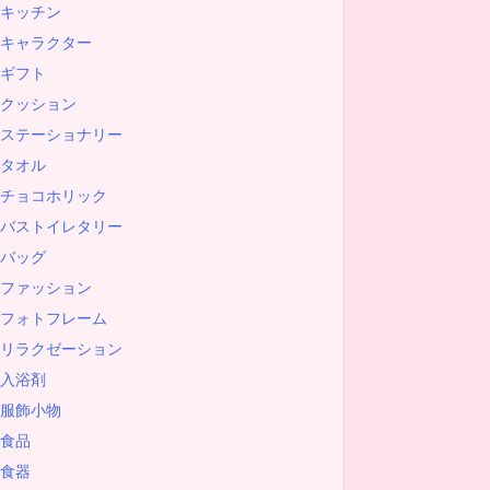
キッチン
キャラクター
ギフト
クッション
ステーショナリー
タオル
チョコホリック
バストイレタリー
バッグ
ファッション
フォトフレーム
リラクゼーション
入浴剤
服飾小物
食品
食器