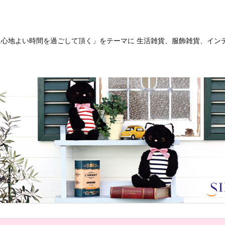
客様に心地よい時間を過ごして頂く」をテーマに 生活雑貨、服飾雑貨、イ