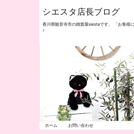
シエスタ店長ブログ
香川県観音寺市の雑貨屋siestaです。 「お
♪
ホーム
お問い合わせ