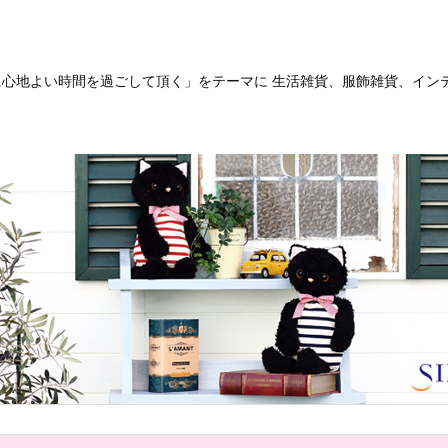
客様に心地よい時間を過ごして頂く」をテーマに 生活雑貨、服飾雑貨、イ