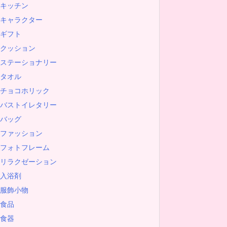
キッチン
キャラクター
ギフト
クッション
ステーショナリー
タオル
チョコホリック
バストイレタリー
バッグ
ファッション
フォトフレーム
リラクゼーション
入浴剤
服飾小物
食品
食器