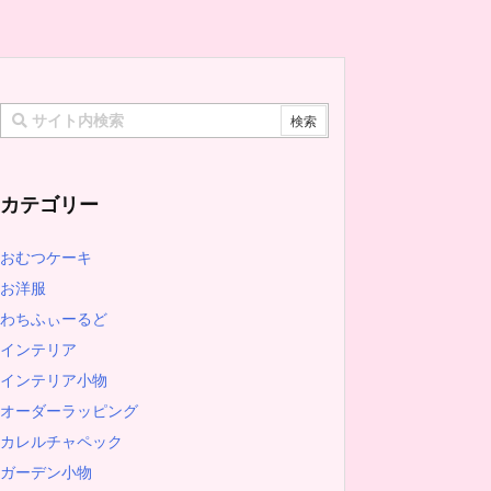
カテゴリー
おむつケーキ
お洋服
わちふぃーるど
インテリア
インテリア小物
オーダーラッピング
カレルチャペック
ガーデン小物