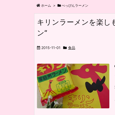
ホーム
>
べっぴんラーメン
キリンラーメンを楽しも
ン”
2015-11-01
食品